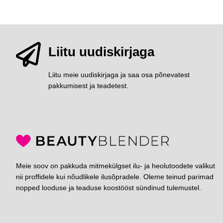
Liitu uudiskirjaga
Liitu meie uudiskirjaga ja saa osa põnevatest
pakkumisest ja teadetest.
Meie soov on pakkuda mitmekülgset ilu- ja heolutoodete valikut
nii proffidele kui nõudlikele ilusõpradele. Oleme teinud parimad
nopped looduse ja teaduse koostööst sündinud tulemustel.