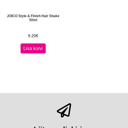
JOICO Style & Finish Hair Shake
50ml
9.20
€
Lisa korvi