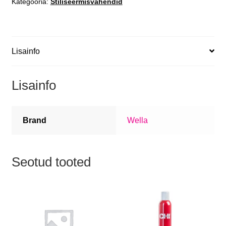
Kategooria:
Stiliseermisvahendid
Lisainfo
Lisainfo
Brand
Wella
Seotud tooted