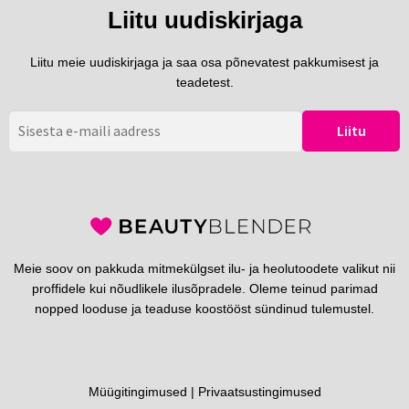
Liitu uudiskirjaga
Liitu meie uudiskirjaga ja saa osa põnevatest pakkumisest ja
teadetest.
Meie soov on pakkuda mitmekülgset ilu- ja heolutoodete valikut nii
proffidele kui nõudlikele ilusõpradele. Oleme teinud parimad
nopped looduse ja teaduse koostööst sündinud tulemustel.
Müügitingimused
|
Privaatsustingimused