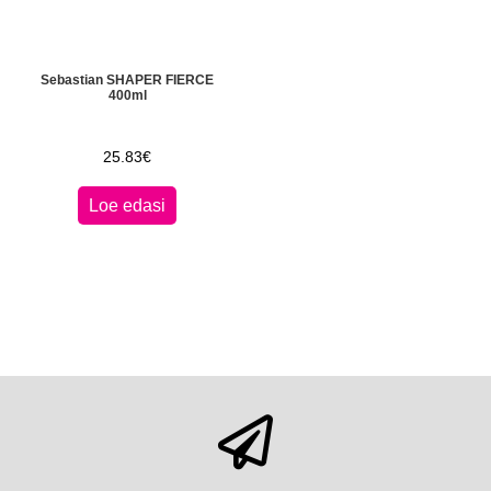
Sebastian SHAPER FIERCE
400ml
25.83
€
Loe edasi