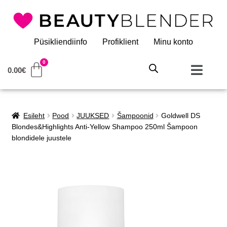
Püsikliendiinfo
Profiklient
Minu konto
0.00
€
Esileht
Pood
JUUKSED
Šampoonid
Goldwell DS
Blondes&Highlights Anti-Yellow Shampoo 250ml Šampoon
blondidele juustele