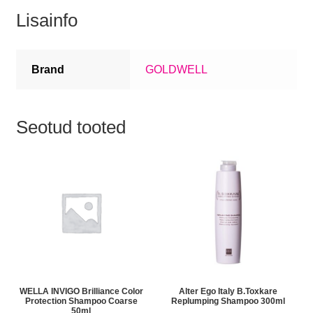
Lisainfo
Brand
GOLDWELL
Seotud tooted
WELLA INVIGO Brilliance Color
Alter Ego Italy B.Toxkare
Protection Shampoo Coarse
Replumping Shampoo 300ml
50ml