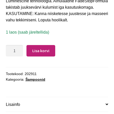
Luminescine tehnoloogia. Ainulaadne FadeStopFormula
takistab juuksevärvi kulumist iga kasutuskorraga.
KASUTAMINE: Kanna niisketesse juustesse ja masseeri
vahu tekkimiseni. Loputa hoolikalt.
1 laos (saab järeltellida)
Lisa korvi
Tootekood:
202911
Kategooria:
Šampoonid
Lisainfo