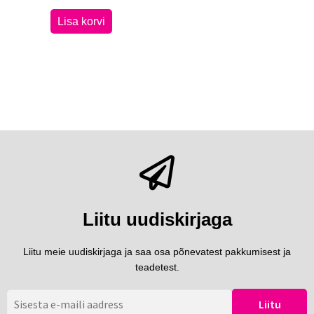
Lisa korvi
Liitu uudiskirjaga
Liitu meie uudiskirjaga ja saa osa põnevatest pakkumisest ja
teadetest.