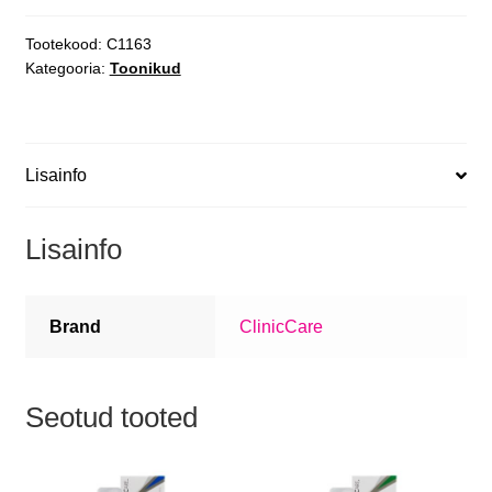
Tootekood:
C1163
Kategooria:
Toonikud
Lisainfo
Lisainfo
Brand
ClinicCare
Seotud tooted