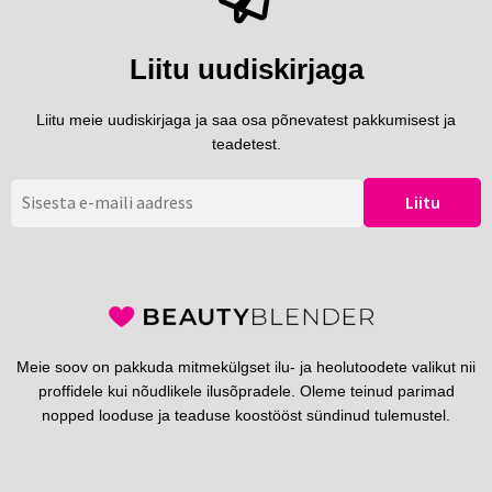
Liitu uudiskirjaga
Liitu meie uudiskirjaga ja saa osa põnevatest pakkumisest ja
teadetest.
Meie soov on pakkuda mitmekülgset ilu- ja heolutoodete valikut nii
proffidele kui nõudlikele ilusõpradele. Oleme teinud parimad
nopped looduse ja teaduse koostööst sündinud tulemustel.