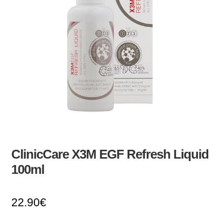
ClinicCare X3M EGF Refresh Liquid
100ml
22.90
€