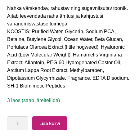
Nahka värskendav, rahustav ning sügavniisutav toonik.
Aitab leevendada naha ärritusi ja kahjustusi,
vananemisvastase toimega.
KOOSTIS: Purified Water, Glycerin, Sodium PCA,
Betaine, Butylene Glycol, Ocean Water, Beta Glucan,
Portulaca Olarcea Extract (little hogweed), Hyaluronic
Acid (Low Molecular Weight), Hamamelis Virginiana
Extract, Allantoin, PEG-60 Hydrogenated Castor Oil,
Arctium Lappa Root Extract, Methylparaben,
Dipotassium Glycyrrhizate, Fragrance, EDTA Disodium,
SH-1 Biomimetic Peptides
3 laos (saab järeltellida)
Lisa korvi