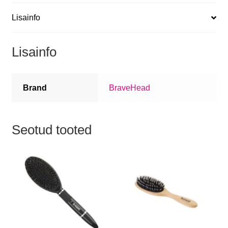
Lisainfo
Lisainfo
Brand
BraveHead
Seotud tooted