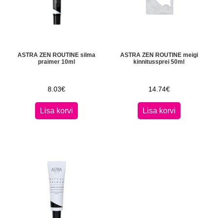
ASTRA ZEN ROUTINE silma
ASTRA ZEN ROUTINE meigi
praimer 10ml
kinnitussprei 50ml
8.03
€
14.74
€
Lisa korvi
Lisa korvi