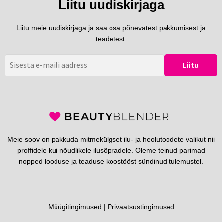
Liitu uudiskirjaga
Liitu meie uudiskirjaga ja saa osa põnevatest pakkumisest ja
teadetest.
Meie soov on pakkuda mitmekülgset ilu- ja heolutoodete valikut nii
proffidele kui nõudlikele ilusõpradele. Oleme teinud parimad
nopped looduse ja teaduse koostööst sündinud tulemustel.
Müügitingimused
|
Privaatsustingimused