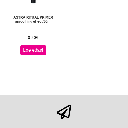
ASTRA RITUAL PRIMER
smoothing effect 30ml
9.20
€
Loe edasi