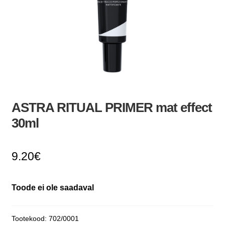
ASTRA RITUAL PRIMER mat effect
30ml
9.20
€
Toode ei ole saadaval
Tootekood:
702/0001