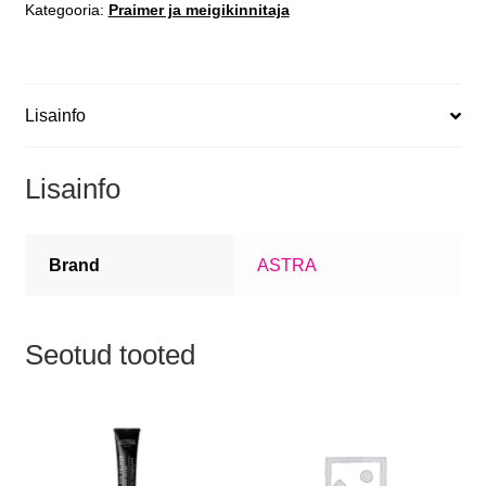
Kategooria:
Praimer ja meigikinnitaja
Lisainfo
Lisainfo
Brand
ASTRA
Seotud tooted